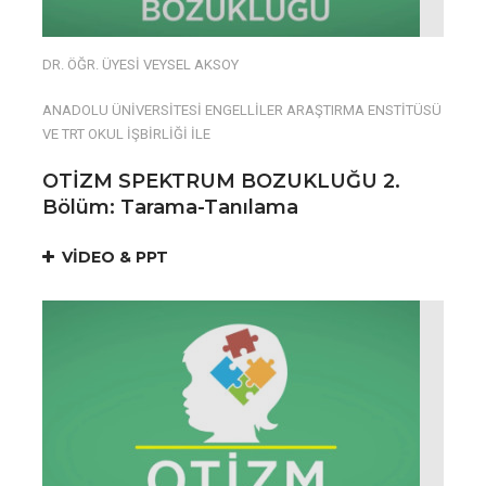
DR. ÖĞR. ÜYESİ VEYSEL AKSOY
ANADOLU ÜNİVERSİTESİ ENGELLİLER ARAŞTIRMA ENSTİTÜSÜ
VE TRT OKUL İŞBİRLİĞİ İLE
OTİZM SPEKTRUM BOZUKLUĞU 2.
Bölüm: Tarama-Tanılama ​
VİDEO & PPT