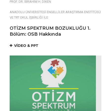
PROF. DR. İBRAHİM H. DİKEN
ANADOLU ÜNİVERSİTESİ ENGELLİLER ARAŞTIRMA ENSTİTÜSÜ
VE TRT OKUL İŞBİRLİĞİ İLE
OTİZM SPEKTRUM BOZUKLUĞU 1.
Bölüm: OSB Hakkında
VİDEO & PPT