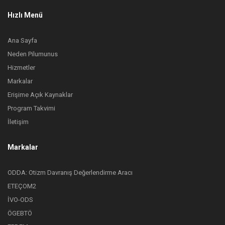
Hızlı Menü
Ana Sayfa
Neden Pilumunus
Hizmetler
Markalar
Erişime Açık Kaynaklar
Program Takvimi
İletişim
Markalar
ODDA: Otizm Davranış Değerlendirme Aracı
ETEÇOM2
İVO-ODS
ÖGEBTÖ