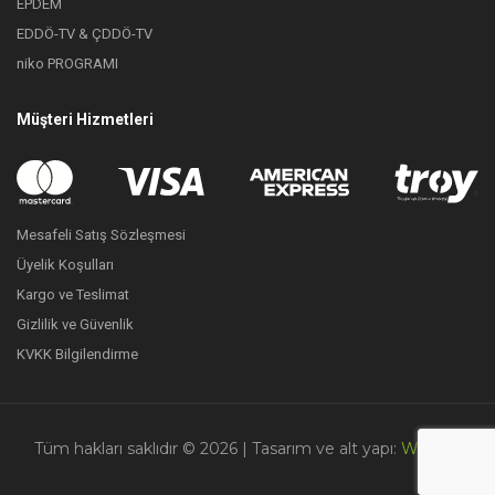
EPDEM
EDDÖ-TV & ÇDDÖ-TV
niko PROGRAMI
Müşteri Hizmetleri
Mesafeli Satış Sözleşmesi
Üyelik Koşulları
Kargo ve Teslimat
Gizlilik ve Güvenlik
KVKK Bilgilendirme
Tüm hakları saklıdır © 2026
| Tasarım ve alt yapı:
Webudi