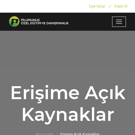
Üye Girişi
/
Kayıt Ol
Erişime Açık
Kaynaklar
Ana Sayfa
Erişime Açık Kaynaklar