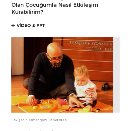
Olan Çocuğumla Nasıl Etkileşim
Kurabilirim? ​
VİDEO & PPT
Eskişehir Osmangazi Üniversitesi ​