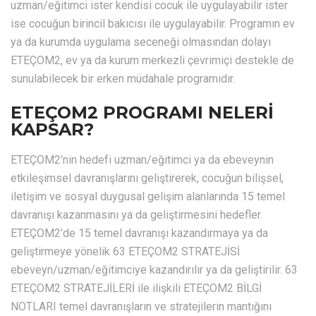
uzman/eğitimci ister kendisi cocuk ile uygulayabilir ister
ise cocuğun birincil bakıcısı ile uygulayabilir. Programın ev
ya da kurumda uygulama seceneği olmasından dolayı
ETEÇOM2, ev ya da kurum merkezli çevrimiçi destekle de
sunulabilecek bir erken müdahale programıdır.
ETEÇOM2 PROGRAMI NELERİ
KAPSAR?
ETEÇOM2’nin hedefi uzman/eğitimci ya da ebeveynin
etkileşimsel davranışlarını geliştirerek, cocuğun bilişsel,
iletişim ve sosyal duygusal gelişim alanlarında 15 temel
davranışı kazanmasını ya da geliştirmesini hedefler.
ETEÇOM2’de 15 temel davranışı kazandırmaya ya da
geliştirmeye yönelik 63 ETEÇOM2 STRATEJİSİ
ebeveyn/uzman/eğitimciye kazandırılır ya da geliştirilir. 63
ETEÇOM2 STRATEJİLERİ ile ilişkili ETEÇOM2 BİLGİ
NOTLARI temel davranışların ve stratejilerin mantığını