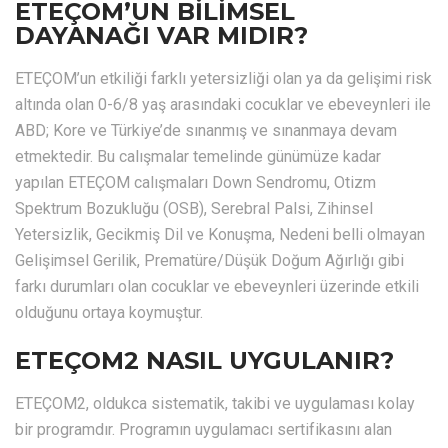
ETEÇOM’UN BİLİMSEL
DAYANAĞI VAR MIDIR?
ETEÇOM’un etkiliği farklı yetersizliği olan ya da gelişimi risk
altında olan 0-6/8 yaş arasındaki cocuklar ve ebeveynleri ile
ABD; Kore ve Türkiye’de sınanmış ve sınanmaya devam
etmektedir. Bu calışmalar temelinde günümüze kadar
yapılan ETEÇOM calışmaları Down Sendromu, Otizm
Spektrum Bozukluğu (OSB), Serebral Palsi, Zihinsel
Yetersizlik, Gecikmiş Dil ve Konuşma, Nedeni belli olmayan
Gelişimsel Gerilik, Prematüre/Düşük Doğum Ağırlığı gibi
farkı durumları olan cocuklar ve ebeveynleri üzerinde etkili
olduğunu ortaya koymuştur.
ETEÇOM2 NASIL UYGULANIR?
ETEÇOM2, oldukca sistematik, takibi ve uygulaması kolay
bir programdır. Programın uygulamacı sertifikasını alan