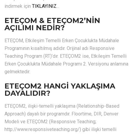
indirmek için
TIKLAYINIZ
...
ETEÇOM & ETEÇOM2’NİN
AÇILIMI NEDİR?
ETEÇOM, Etkileşim Temelli Erken Çocuklukta Müdahale
Programının kısaltılmış adıdır. Orijinal adı Responsive
Teaching Program (RT)’dır. ETEÇOM2 ise, Etkileşim Temelli
Erken Çocuklukta Müdahale Programı 2. Versiyonu anlamına
gelmektedir.
ETEÇOM2 HANGİ YAKLAŞIMA
DAYALIDIR?
ETEÇOM2, ilişki-temelli yaklaşıma (Relationship-Based
Approach) dayalı bir programdır. Floortime, DIR, Denver
Modeli ve ETEÇOM2 (Responsive Teaching;
http://www.responsiveteaching.org/) gibi ilişki temelli