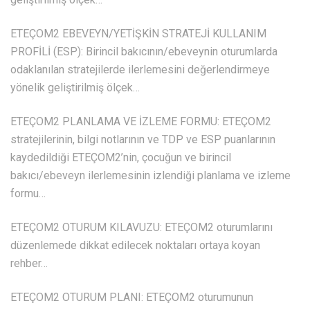
ETEÇOM2 EBEVEYN/YETİŞKİN STRATEJİ KULLANIM
PROFİLİ (ESP): Birincil bakıcının/ebeveynin oturumlarda
odaklanılan stratejilerde ilerlemesini değerlendirmeye
yönelik geliştirilmiş ölçek…
ETEÇOM2 PLANLAMA VE İZLEME FORMU: ETEÇOM2
stratejilerinin, bilgi notlarının ve TDP ve ESP puanlarının
kaydedildiği ETEÇOM2’nin, çocuğun ve birincil
bakıcı/ebeveyn ilerlemesinin izlendiği planlama ve izleme
formu…
ETEÇOM2 OTURUM KILAVUZU: ETEÇOM2 oturumlarını
düzenlemede dikkat edilecek noktaları ortaya koyan
rehber…
ETEÇOM2 OTURUM PLANI: ETEÇOM2 oturumunun