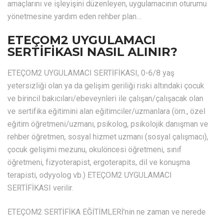
amaçlarını ve işleyişini düzenleyen, uygulamacının oturumu
yönetmesine yardım eden rehber plan…
ETEÇOM2 UYGULAMACI
SERTİFİKASI NASIL ALINIR?
ETEÇOM2 UYGULAMACI SERTİFİKASI, 0-6/8 yaş
yetersizliği olan ya da gelişim geriliği riski altındaki çocuk
ve birincil bakıcıları/ebeveynleri ile çalışan/çalışacak olan
ve sertifika eğitimini alan eğitimciler/uzmanlara (örn., özel
eğitim öğretmeni/uzmanı, psikolog, psikolojik danışman ve
rehber öğretmen, sosyal hizmet uzmanı (sosyal çalışmacı),
çocuk gelişimi mezunu, okulöncesi öğretmeni, sınıf
öğretmeni, fizyoterapist, ergoterapits, dil ve konuşma
terapisti, odyyolog vb.) ETEÇOM2 UYGULAMACI
SERTİFİKASI verilir.
ETEÇOM2 SERTİFİKA EĞİTİMLERİ'nin ne zaman ve nerede