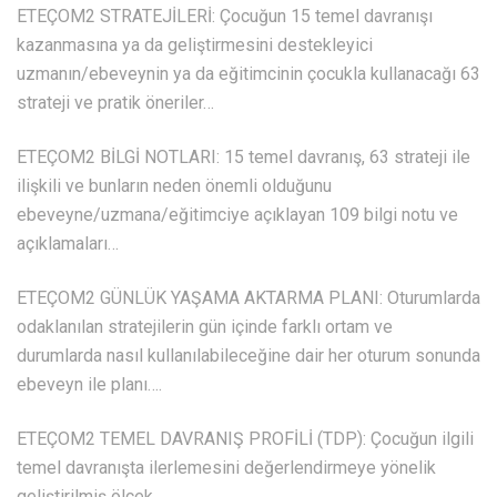
ETEÇOM2 STRATEJİLERİ: Çocuğun 15 temel davranışı
kazanmasına ya da geliştirmesini destekleyici
uzmanın/ebeveynin ya da eğitimcinin çocukla kullanacağı 63
strateji ve pratik öneriler…
ETEÇOM2 BİLGİ NOTLARI: 15 temel davranış, 63 strateji ile
ilişkili ve bunların neden önemli olduğunu
ebeveyne/uzmana/eğitimciye açıklayan 109 bilgi notu ve
açıklamaları…
ETEÇOM2 GÜNLÜK YAŞAMA AKTARMA PLANI: Oturumlarda
odaklanılan stratejilerin gün içinde farklı ortam ve
durumlarda nasıl kullanılabileceğine dair her oturum sonunda
ebeveyn ile planı….
ETEÇOM2 TEMEL DAVRANIŞ PROFİLİ (TDP): Çocuğun ilgili
temel davranışta ilerlemesini değerlendirmeye yönelik
geliştirilmiş ölçek…