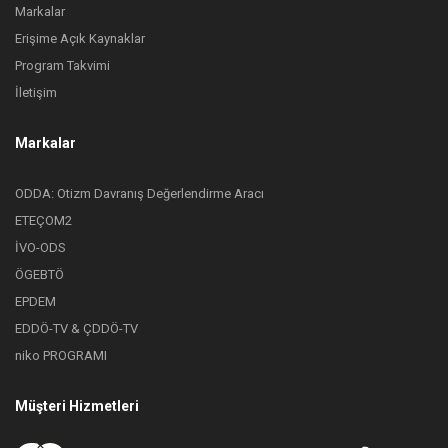
Markalar
Erişime Açık Kaynaklar
Program Takvimi
İletişim
Markalar
ODDA: Otizm Davranış Değerlendirme Aracı
ETEÇOM2
İVO-ODS
ÖGEBTÖ
EPDEM
EDDÖ-TV & ÇDDÖ-TV
niko PROGRAMI
Müşteri Hizmetleri