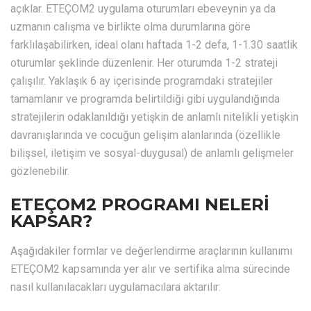
açıklar. ETEÇOM2 uygulama oturumları ebeveynin ya da
uzmanın calışma ve birlikte olma durumlarına göre
farklılaşabilirken, ideal olanı haftada 1-2 defa, 1-1.30 saatlik
oturumlar şeklinde düzenlenir. Her oturumda 1-2 strateji
çalışılır. Yaklaşık 6 ay içerisinde programdaki stratejiler
tamamlanır ve programda belirtildiği gibi uygulandığında
stratejilerin odaklanıldığı yetişkin de anlamlı nitelikli yetişkin
davranışlarında ve cocuğun gelişim alanlarında (özellikle
bilişsel, iletişim ve sosyal-duygusal) de anlamlı gelişmeler
gözlenebilir.
ETEÇOM2 PROGRAMI NELERİ
KAPSAR?
Aşağıdakiler formlar ve değerlendirme araçlarının kullanımı
ETEÇOM2 kapsamında yer alır ve sertifika alma sürecinde
nasıl kullanılacakları uygulamacılara aktarılır: