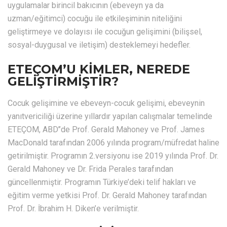
uygulamalar birincil bakıcının (ebeveyn ya da
uzman/eğitimci) cocuğu ile etkileşiminin niteliğini
geliştirmeye ve dolayısı ile cocuğun gelişimini (bilişsel,
sosyal-duygusal ve iletişim) desteklemeyi hedefler.
ETEÇOM’U KİMLER, NEREDE
GELİŞTİRMİŞTİR?
Cocuk gelişimine ve ebeveyn-cocuk gelişimi, ebeveynin
yanıtvericiliği üzerine yıllardır yapılan calışmalar temelinde
ETEÇOM, ABD’’de Prof. Gerald Mahoney ve Prof. James
MacDonald tarafından 2006 yılında program/müfredat haline
getirilmiştir. Programın 2.versiyonu ise 2019 yılında Prof. Dr.
Gerald Mahoney ve Dr. Frida Perales tarafından
güncellenmiştir. Programın Türkiye’deki telif hakları ve
eğitim verme yetkisi Prof. Dr. Gerald Mahoney tarafından
Prof. Dr. İbrahim H. Diken’e verilmiştir.