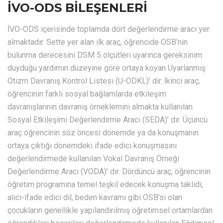
İVO-ODS BİLEŞENLERİ
İVO-ODS içerisinde toplamda dört değerlendirme aracı yer
almaktadır. Sette yer alan ilk araç, öğrencide OSB’nin
bulunma derecesini DSM 5 ölçütleri uyarınca gereksinim
duyduğu yardımın düzeyine göre ortaya koyan Uyarlanmış
Otizm Davranış Kontrol Listesi (U-ODKL)’ dir. İkinci araç,
öğrencinin farklı sosyal bağlamlarda etkileşim
davranışlarının davranış örneklemini almakta kullanılan
Sosyal Etkileşimi Değerlendirme Aracı (SEDA)’ dır. Üçüncü
araç öğrencinin söz öncesi dönemde ya da konuşmanın
ortaya çıktığı dönemdeki ifade edici konuşmasını
değerlendirmede kullanılan Vokal Davranış Örneği
Değerlendirme Aracı (VODA)’ dır. Dördüncü araç, öğrencinin
öğretim programına temel teşkil edecek konuşma taklidi,
alıcı-ifade edici dil, beden kavramı gibi OSB’si olan
çocukların genellikle yapılandırılmış öğretimsel ortamlardan