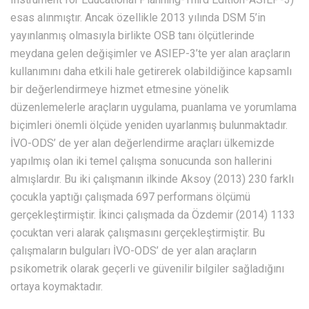
esas alınmıştır. Ancak özellikle 2013 yılında DSM 5’in
yayınlanmış olmasıyla birlikte OSB tanı ölçütlerinde
meydana gelen değişimler ve ASIEP-3’te yer alan araçların
kullanımını daha etkili hale getirerek olabildiğince kapsamlı
bir değerlendirmeye hizmet etmesine yönelik
düzenlemelerle araçların uygulama, puanlama ve yorumlama
biçimleri önemli ölçüde yeniden uyarlanmış bulunmaktadır.
İVO-ODS’ de yer alan değerlendirme araçları ülkemizde
yapılmış olan iki temel çalışma sonucunda son hallerini
almışlardır. Bu iki çalışmanın ilkinde Aksoy (2013) 230 farklı
çocukla yaptığı çalışmada 697 performans ölçümü
gerçekleştirmiştir. İkinci çalışmada da Özdemir (2014) 1133
çocuktan veri alarak çalışmasını gerçekleştirmiştir. Bu
çalışmaların bulguları İVO-ODS’ de yer alan araçların
psikometrik olarak geçerli ve güvenilir bilgiler sağladığını
ortaya koymaktadır.