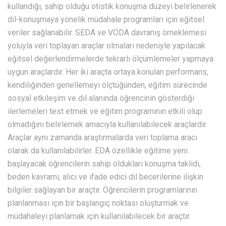
kullandığı, sahip olduğu otistik konuşma düzeyi belirlenerek
dil-konuşmaya yönelik müdahale programları için eğitsel
veriler sağlanabilir. SEDA ve VODA davranış örneklemesi
yoluyla veri toplayan araçlar olmaları nedeniyle yapılacak
eğitsel değerlendirmelerde tekrarlı ölçümlemeler yapmaya
uygun araçlardır. Her iki araçta ortaya konulan performans,
kendiliğinden genellemeyi ölçtüğünden, eğitim sürecinde
sosyal etkileşim ve dil alanında öğrencinin gösterdiği
ilerlemeleri test etmek ve eğitim programının etkili olup
olmadığını belirlemek amacıyla kullanılabilecek araçlardır.
Araçlar aynı zamanda araştırmalarda veri toplama aracı
olarak da kullanılabilirler. EDA özellikle eğitime yeni
başlayacak öğrencilerin sahip oldukları konuşma taklidi,
beden kavramı, alıcı ve ifade edici dil becerilerine ilişkin
bilgiler sağlayan bir araçtır. Öğrencilerin programlarının
planlanması için bir başlangıç noktası oluşturmak ve
müdahaleyi planlamak için kullanılabilecek bir araçtır.