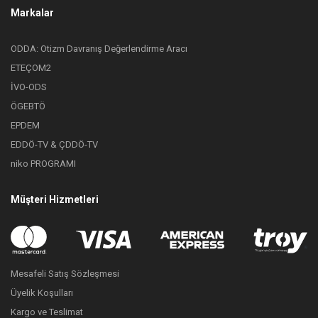
Markalar
ODDA: Otizm Davranış Değerlendirme Aracı
ETEÇOM2
İVO-ODS
ÖGEBTÖ
EPDEM
EDDÖ-TV & ÇDDÖ-TV
niko PROGRAMI
Müşteri Hizmetleri
Mesafeli Satış Sözleşmesi
Üyelik Koşulları
Kargo ve Teslimat