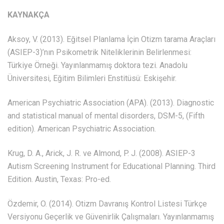
KAYNAKÇA
Aksoy, V. (2013). Eğitsel Planlama İçin Otizm tarama Araçları
(ASIEP-3)’nın Psikometrik Niteliklerinin Belirlenmesi:
Türkiye Örneği. Yayınlanmamış doktora tezi. Anadolu
Üniversitesi, Eğitim Bilimleri Enstitüsü: Eskişehir.
American Psychiatric Association (APA). (2013). Diagnostic
and statistical manual of mental disorders, DSM-5, (Fifth
edition). American Psychiatric Association.
Krug, D. A., Arick, J. R. ve Almond, P. J. (2008). ASIEP-3
Autism Screening Instrument for Educational Planning. Third
Edition. Austin, Texas: Pro-ed.
Özdemir, O. (2014). Otizm Davranış Kontrol Listesi Türkçe
Versiyonu Geçerlik ve Güvenirlik Çalışmaları. Yayınlanmamış