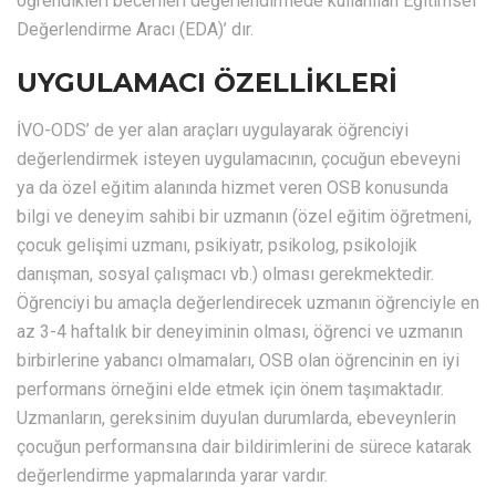
öğrendikleri becerileri değerlendirmede kullanılan Eğitimsel
Değerlendirme Aracı (EDA)’ dır.
UYGULAMACI ÖZELLİKLERİ
İVO-ODS’ de yer alan araçları uygulayarak öğrenciyi
değerlendirmek isteyen uygulamacının, çocuğun ebeveyni
ya da özel eğitim alanında hizmet veren OSB konusunda
bilgi ve deneyim sahibi bir uzmanın (özel eğitim öğretmeni,
çocuk gelişimi uzmanı, psikiyatr, psikolog, psikolojik
danışman, sosyal çalışmacı vb.) olması gerekmektedir.
Öğrenciyi bu amaçla değerlendirecek uzmanın öğrenciyle en
az 3-4 haftalık bir deneyiminin olması, öğrenci ve uzmanın
birbirlerine yabancı olmamaları, OSB olan öğrencinin en iyi
performans örneğini elde etmek için önem taşımaktadır.
Uzmanların, gereksinim duyulan durumlarda, ebeveynlerin
çocuğun performansına dair bildirimlerini de sürece katarak
değerlendirme yapmalarında yarar vardır.