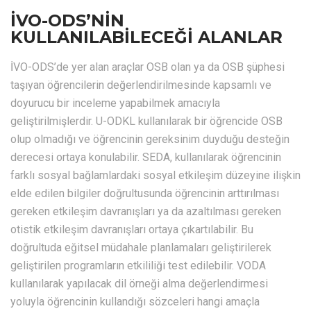
İVO-ODS’NİN
KULLANILABİLECEĞİ ALANLAR
İVO-ODS’de yer alan araçlar OSB olan ya da OSB şüphesi
taşıyan öğrencilerin değerlendirilmesinde kapsamlı ve
doyurucu bir inceleme yapabilmek amacıyla
geliştirilmişlerdir. U-ODKL kullanılarak bir öğrencide OSB
olup olmadığı ve öğrencinin gereksinim duyduğu desteğin
derecesi ortaya konulabilir. SEDA, kullanılarak öğrencinin
farklı sosyal bağlamlardaki sosyal etkileşim düzeyine ilişkin
elde edilen bilgiler doğrultusunda öğrencinin arttırılması
gereken etkileşim davranışları ya da azaltılması gereken
otistik etkileşim davranışları ortaya çıkartılabilir. Bu
doğrultuda eğitsel müdahale planlamaları geliştirilerek
geliştirilen programların etkililiği test edilebilir. VODA
kullanılarak yapılacak dil örneği alma değerlendirmesi
yoluyla öğrencinin kullandığı sözceleri hangi amaçla