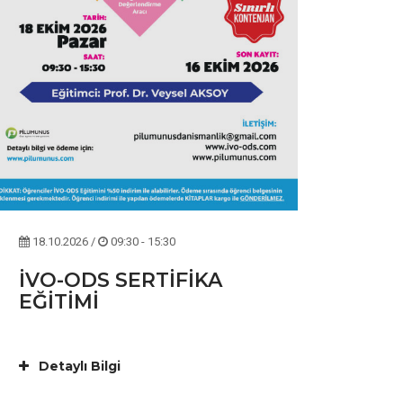
18.10.2026 /
09:30 - 15:30
İVO-ODS SERTİFİKA
EĞİTİMİ
Detaylı Bilgi