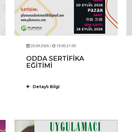
20.09.2026 /
19:00-21:00
ODDA SERTİFİKA
EĞİTİMİ
Detaylı Bilgi