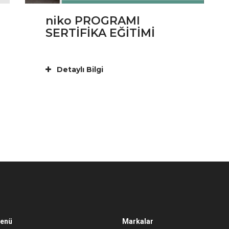
niko PROGRAMI
SERTİFİKA EĞİTİMİ
Detaylı Bilgi
Menü
Markalar