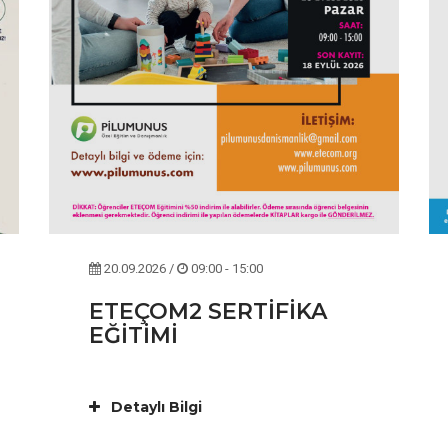
20.09.2026 /
09:00 - 15:00
ETEÇOM2 SERTİFİKA
EĞİTİMİ
Detaylı Bilgi