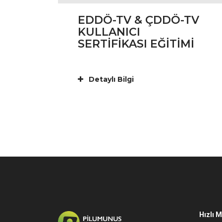
EDDÖ-TV & ÇDDÖ-TV
KULLANICI
SERTİFİKASI EĞİTİMİ
Detaylı Bilgi
Hızlı 