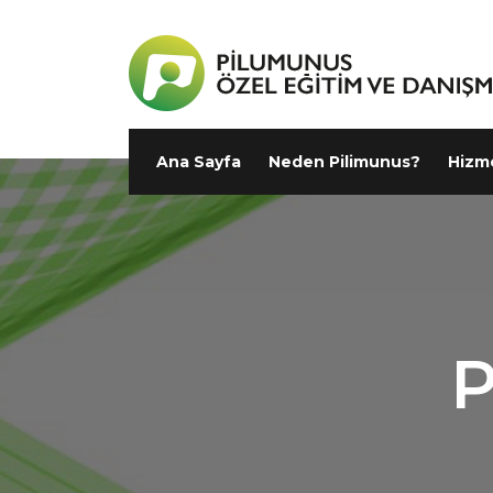
Ana Sayfa
Neden Pilimunus?
Hizm
P