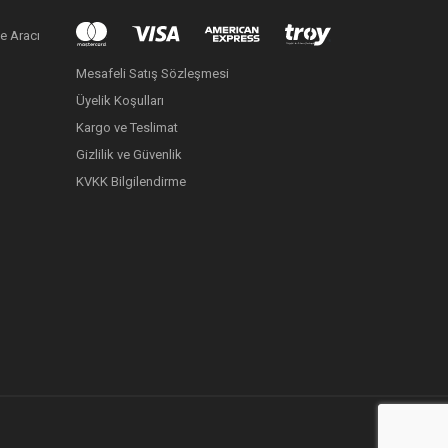
e Aracı
Mesafeli Satış Sözleşmesi
Üyelik Koşulları
Kargo ve Teslimat
Gizlilik ve Güvenlik
KVKK Bilgilendirme