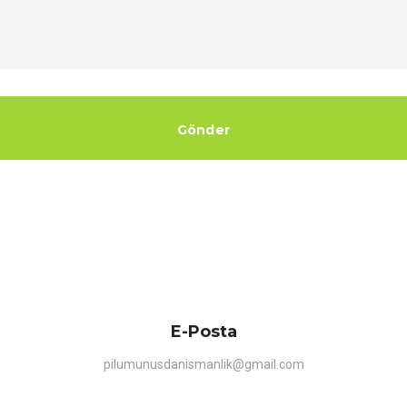
Gönder
E-Posta
pilumunusdanismanlik@gmail.com