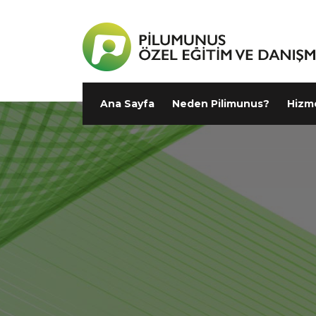
Ana Sayfa
Neden Pilimunus?
Hizm