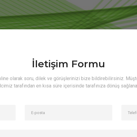
İletişim Formu
line olarak soru, dilek ve görüşlerinizi bize bildirebilirsiniz. Müşt
cimiz tarafından en kısa süre içerisinde tarafınıza dönüş sağlana