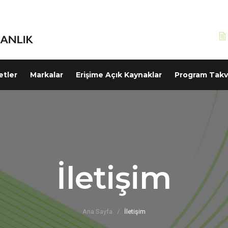
etler
Markalar
Erişime Açık Kaynaklar
Program Takv
İletişim
Ana Sayfa
İletişim