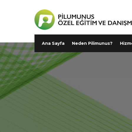
Ana Sayfa
Neden Pilimunus?
Hizm