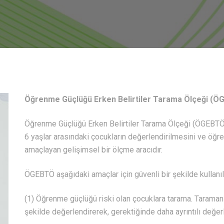
Öğrenme Güçlüğü Erken Belirtiler Tarama Ölçeği (
Öğrenme Güçlüğü Erken Belirtiler Tarama Ölçeği (ÖGEBTÖ)
6 yaşlar arasındaki çocukların değerlendirilmesini ve öğr
amaçlayan gelişimsel bir ölçme aracıdır.
ÖGEBTÖ aşağıdaki amaçlar için güvenli bir şekilde kullanıla
(1) Öğrenme güçlüğü riski olan çocuklara tarama. Taraman
şekilde değerlendirerek, gerektiğinde daha ayrıntılı değer