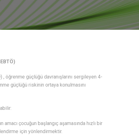
ÖGEBTÖ)
 , öğrenme güçlüğü davranışlarını sergileyen 4-
enme güçlüğü riskinin ortaya konulmasını
bilir:
ın amacı çocuğun başlangıç aşamasında hızlı bir
lendirme için yönlendirmektir.