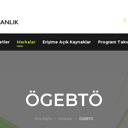
etler
Markalar
Erişime Açık Kaynaklar
Program Takv
ÖGEBTÖ
Ana Sayfa
Markalar
ÖGEBTÖ