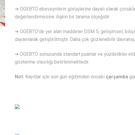
➔ ÖGEBTÖ ebeveynlerin görüşlerine dayalı olarak çocukla
değerlendirmesine ilişkin bir tarama ölçeğidir.
➔ ÖGEBTÖ’de yer alan maddeler DSM 5, gelişimsel, bilişs
dayanılarak geliştirilmiştir. Daha çok gözlenebilir davranışs
➔ ÖGEBTÖ sonucunda standart puanlar ve yüzdelikler eld
gösterme olasılığı belirlenmektedir.
Not:
Kayıtlar için son gün eğitimden önceki
çarşamba
gü