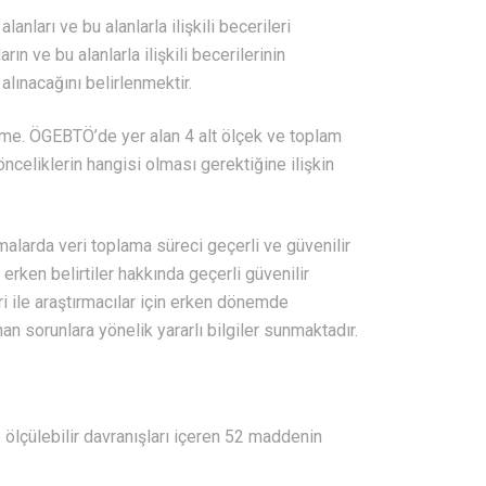
nları ve bu alanlarla ilişkili becerileri
n ve bu alanlarla ilişkili becerilerinin
alınacağını belirlenmektir.
leme. ÖGEBTÖ’de yer alan 4 alt ölçek ve toplam
celiklerin hangisi olması gerektiğine ilişkin
rmalarda veri toplama süreci geçerli ve güvenilir
rken belirtiler hakkında geçerli güvenilir
i ile araştırmacılar için erken dönemde
an sorunlara yönelik yararlı bilgiler sunmaktadır.
ölçülebilir davranışları içeren 52 maddenin