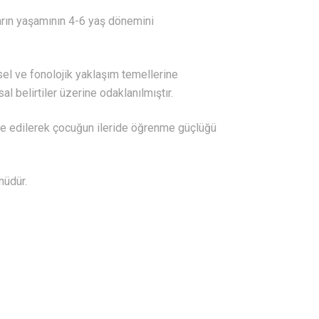
rın yaşamının 4-6 yaş dönemini
el ve fonolojik yaklaşım temellerine
al belirtiler üzerine odaklanılmıştır.
e edilerek çocuğun ileride öğrenme güçlüğü
nüdür.