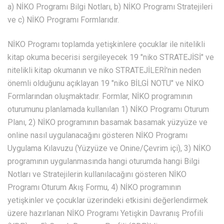
a) NİKO Programı Bilgi Notları, b) NİKO Programı Stratejileri
ve c) NİKO Programı Formlarıdır.
NİKO Programı toplamda yetişkinlere çocuklar ile nitelikli
kitap okuma becerisi sergileyecek 19 "niko STRATEJİSİ" ve
nitelikli kitap okumanın ve niko STRATEJİLERİ'nin neden
önemli olduğunu açıklayan 19 "niko BİLGİ NOTU" ve NİKO
Formlarından oluşmaktadır. Formlar, NİKO programının
oturumunu planlamada kullanılan 1) NİKO Programı Oturum
Planı, 2) NİKO programının basamak basamak yüzyüze ve
online nasıl uygulanacağını gösteren NİKO Programı
Uygulama Kılavuzu (Yüzyüze ve Onine/Çevrim içi), 3) NİKO
programının uygulanmasında hangi oturumda hangi Bilgi
Notları ve Stratejilerin kullanılacağını gösteren NİKO
Programı Oturum Akış Formu, 4) NİKO programının
yetişkinler ve çocuklar üzerindeki etkisini değerlendirmek
üzere hazırlanan NİKO Programı Yetişkin Davranış Profili