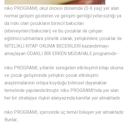
niko PROGRAMI; okul öncesi dönemde (0-6 yaş) yer alan
normal gelişim gösteren ve gelişim geriliği/yetersizliği ya
da riski olan çocukların birincil bakıcıları
(ebeveynleri/bakıcıları) ve bu çocuklar ile çalışan
eğitimci/uzmanlara yönelik olarak; yetişkinlere çocuklar ile
NİTELİKLİ KİTAP OKUMA BECERİLERİ kazandırmayı
amaçlayan ODAKLI BİR ERKEN MÜDAHALE programıdır.-
niko PROGRAMI, yıllardır süregelen etkileşimli kitap okuma
ve çocuk gelişiminde yetişkin-çocuk etkileşimi
araştırmalarının ortaya koyduğu bilimsel dayanaklar
temelinde yapılandırılmıştır. niko PROGRAMI'nda yer alan
her bir stratejiye ilişkin alanyazında kanıtlar yer almaktadır.
niko PROGRAMI; içerisinde üç temel bileşen yer almaktadır.
Bunlar;