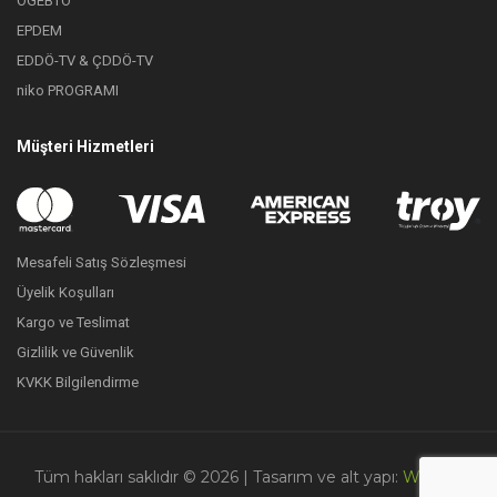
ÖGEBTÖ
EPDEM
EDDÖ-TV & ÇDDÖ-TV
niko PROGRAMI
Müşteri Hizmetleri
Mesafeli Satış Sözleşmesi
Üyelik Koşulları
Kargo ve Teslimat
Gizlilik ve Güvenlik
KVKK Bilgilendirme
Tüm hakları saklıdır © 2026
| Tasarım ve alt yapı:
Webudi