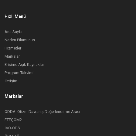
Hızlı Menü
Ana Sayfa
Neden Pilumunus
Hizmetler
Markalar
Erişime Açık Kaynaklar
Program Takvimi
İletişim
Markalar
ODDA: Otizm Davranış Değerlendirme Aracı
ETEÇOM2
İVO-ODS