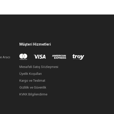
Müşteri Hizmetleri
e Aracı
Mesafeli Satış Sözleşmesi
Üyelik Koşulları
Kargo ve Teslimat
Gizlilik ve Güvenlik
KVKK Bilgilendirme