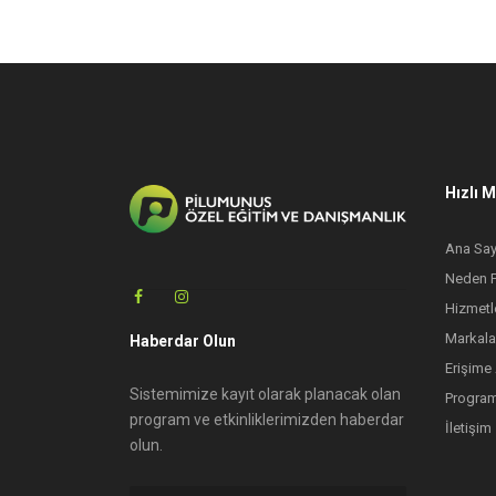
Hızlı 
Ana Say
Neden 
Hizmetl
Markala
Haberdar Olun
Erişime
Sistemimize kayıt olarak planacak olan
Program
program ve etkinliklerimizden haberdar
İletişim
olun.