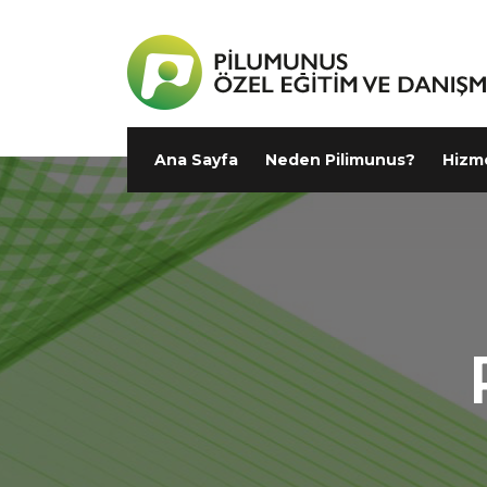
Ana Sayfa
Neden Pilimunus?
Hizm